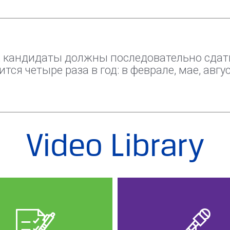
, кандидаты должны последовательно сдать
тся четыре раза в год: в феврале, мае, авгус
Video Library