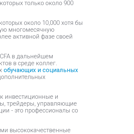
которых только около 900
которых около 10,000 хотя бы
ную многомесячную
олее активной фазе своей
 CFA в дальнейшем
ов в среде коллег.
ых
обучающих и социальных
 дополнительных
ак инвестиционные и
ы, трейдеры, управляющие
ии - это профессионалы со
ми высококачественные