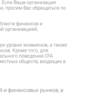
. Если Ваша организация
и, просим Вас обращаться по
области финансов и
ой организацией,
и уровня экзаменов, а также
сов. Кроме того, для
нального поведения CFA
з местных обществ, входящих в
й и финансовых рынков, а