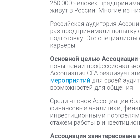
250,000 человек предпринима
живут в России. Многие из н
Российская аудитория Ассоциа
раз предпринимали попытку 
подготовку. Это специалисты
карьеры.
Основной целью Ассоциации
повышении профессиональной
Ассоциация CFA реализует э
мероприятий
для своей аудит
возможностей для общения.
Среди членов Ассоциации бол
финансовые аналитики, фина
инвестиционными портфелями
стажем работы в инвестицион
Ассоциация заинтересована 