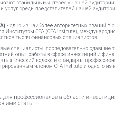
ывают стабильный интерес у нашей аудитории
и услуг среди представителей нашей аудитори
FA)
- одно из наиболее авторитетных званий в 
я Институтом CFA (CFA Institute), международн
ятков тысяч финансовых специалистов.
вые специалисты, последовательно сдавшие тр
тний опыт работы в сфере инвестиций и финан
нять этический кодекс и стандарты профессио
гистрированным членом CFA Institute и одного и
 для профессионалов в области инвестици
ся ими стать.