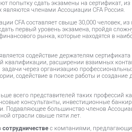
ют попытку сдать экзамены на сертификат, из 
их являются членами Ассоциации CFA Россия.
ции CFA составляет свыше 30,000 человек, из 
сдать первый уровень экзамена, пройдя слож
 финансового рынка, которые находятся в наиб
является содействие держателям сертификата
 квалификации, расширении взаимных контакт
ти задачи через организацию профессиональн
ории, содействие в поиске работы и создание
ьше всего представителей таких профессий к
нсовые консультанты, инвестиционные банкир
. Подавляющее большинство членов Ассоциац
ной отрасли свыше пяти лет.
в сотрудничестве
с компаниями, предлагающи