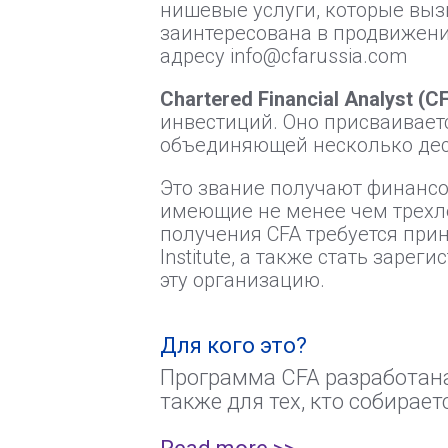
нишевые услуги, которые выз
заинтересована в продвижени
адресу info@cfarussia.com
Chartered Financial Analyst (C
инвестиций. Оно присваиваетс
объединяющей несколько дес
Это звание получают финансо
имеющие не менее чем трехле
получения CFA требуется при
Institute, а также стать заре
эту организацию.
Для кого это?
Программа CFA разработана
также для тех, кто собирает