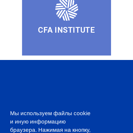
CFA INSTITUTE
SUBSCRIBE TO OUR
NEWSLETTER
to be the first to know about all
CFA news, events an programms
Мы используем файлы cookie
и иную информацию
SUBSCRIBE
браузера. Нажимая на кнопку,