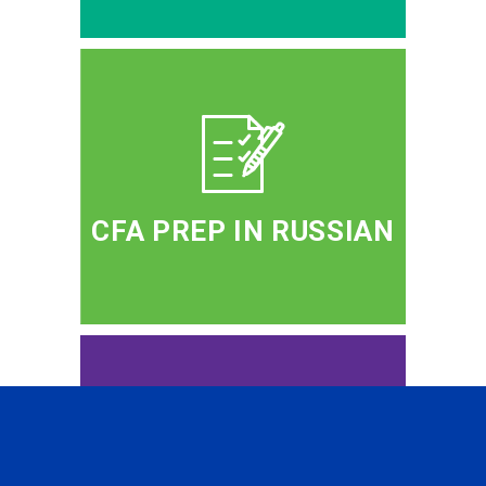
CFA PREP IN RUSSIAN