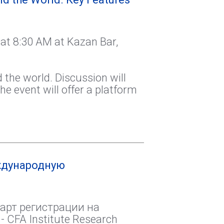
 at 8:30 AM at Kazan Bar,
 the world. Discussion will
e event will offer a platform
еждународную
арт регистрации на
FA Institute Research