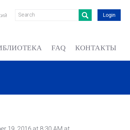
Login
кий
ИБЛИОТЕКА
FAQ
КОНТАКТЫ
er 19, 2016 at 8:30 AM at