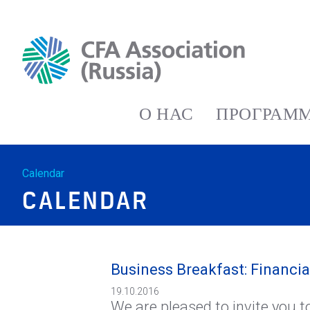
О НАС
ПРОГРАММ
Calendar
CALENDAR
Business Breakfast: Financia
19.10.2016
We are pleased to invite you 