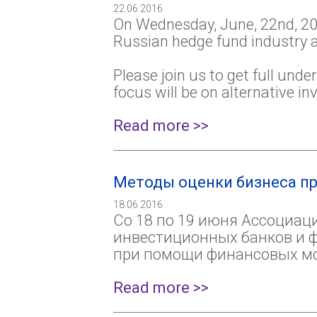
22.06.2016
On Wednesday, June, 22nd, 201
Russian hedge fund industry a
Please join us to get full und
focus will be on alternative i
Read more >>
Методы оценки бизнеса пр
18.06.2016
Со 18 по 19 июня Ассоциац
инвестиционных банков и 
при помощи финансовых м
Read more >>