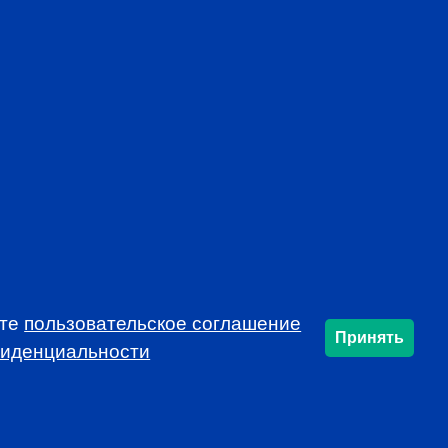
AL
CFA INSTITUTE
ете
пользовательское соглашение
Принять
фиденциальности