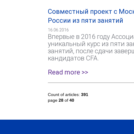
Совместный проект с Моск
России из пяти занятий
16.06.2016
Впервые в 2016 году Ассоц
уникальный курс из пяти за
занятий, после сдачи завер
кандидатов CFA.
Read more >>
Count of articles:
391
page
28
of
40