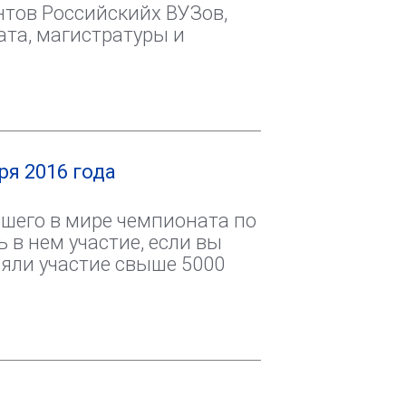
нтов Российскийх ВУЗов,
та, магистратуры и
ря 2016 года
йшего в мире чемпионата по
 в нем участие, если вы
няли участие свыше 5000