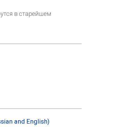
рутся в старейшем
ssian and English)