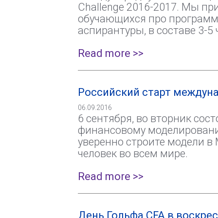
Challenge 2016-2017. Мы пр
обучающихся про программ
аспирантуры, в составе 3-5 
Read more >>
Российский старт междунар
06.09.2016
6 сентября, во вторник сос
финансовому моделированию 
уверенно строите модели в 
человек во всем мире.
Read more >>
День Гольфа CFA в воскрес