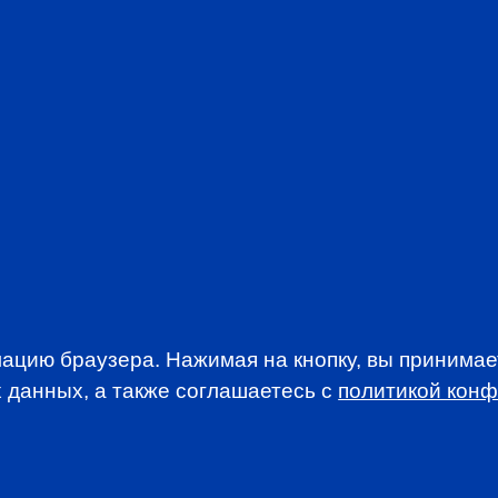
PREP IN RUSSIAN
PROFESSION
EVENTS
ацию браузера. Нажимая на кнопку, вы принима
 данных, а также соглашаетесь c
политикой кон