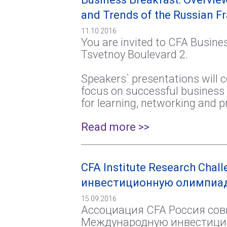
and Trends of the Russian F
11.10.2016
You are invited to CFA Busine
Tsvetnoy Boulevard 2.
Speakers` presentations will c
focus on successful business 
for learning, networking and 
Read more >>
CFA Institute Research Cha
инвестиционную олимпиад
15.09.2016
Ассоциация CFA Россия сов
Международную инвестицион