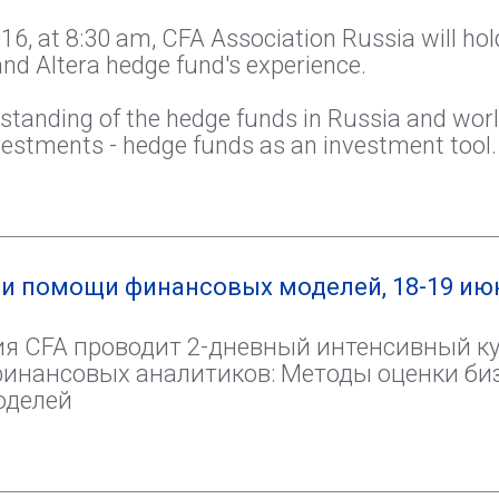
6, at 8:30 am, CFA Association Russia will hol
nd Altera hedge fund's experience.
erstanding of the hedge funds in Russia and wo
nvestments - hedge funds as an investment tool.
и помощи финансовых моделей, 18-19 ию
ия CFA проводит 2-дневный интенсивный ку
финансовых аналитиков: Методы оценки би
оделей