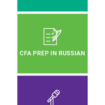
CFA PREP IN RUSSIAN