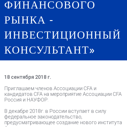
ФИНАНСОВОГО
РЫНКА -
ИНВЕСТИЦИОННЫЙ
КОНСУЛЬТАНТ»
18 сентября 2018 г.
Приглашаем членов Ассоциации CFA и
кандидатов CFA на мероприятие Ассоциации CFA
Россия и НАУФОР.
В декабре 2018г. в России вступает в силу
федеральное законодательство,
предусматривающее создание нового института