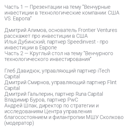
Часть 1 — Презентации на тему "Венчурные
инвестиции в технологические компании: США
VS. Европа"
Дмитрий Алимов, основатель Frontier Ventures
расскажет про инвестиции в США
Илья Дубинский, партнер Speedinvest - про
инвестиции в Европе
Часть 2 — Круглый стол на тему "Венчурного
технологического инвестирования"
Глеб Давидюк, управляющий партнер iTech
Capital
Дмитрий Смирнов, управляющий партнер Flint
Capital
Дмитрий Гальперин, партнер Runa Capital
Владимир Буров, партнер PwC
Андрей Шпак, директор по стратегии и
исследованиям Центра управления
благосостоянием и филантропии МШУ Сколково
(модератор)