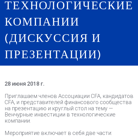
ТЕХНОЛОГИЧЕСКИЕ
КОМПАНИИ
(ДИСКУССИЯ И
ПРЕЗЕНТАЦИИ)
28 июня 2018 г.
Приглашаем членов Ассоциации CFA, кандидатов
CFA, и представителей финансового сообщества
на презентацию и круглый стол на тему —
Венчурные инвестиции в технологические
компании.
Мероприятие включает в себя две части: