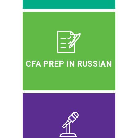
CFA PREP IN RUSSIAN