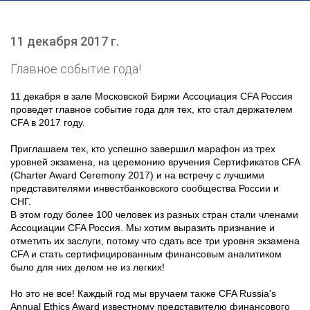
11 декабря 2017 г.
Главное событие года!
11 декабря в зале Московской Биржи Ассоциация CFA Россия
проведет главное событие года для тех, кто стал держателем
CFA в 2017 году.
Приглашаем тех, кто успешно завершил марафон из трех
уровней экзамена, на церемонию вручения Сертификатов CFA
(Charter Award Ceremony 2017) и на встречу с лучшими
представителями инвестбанковского сообщества России и
СНГ.
В этом году более 100 человек из разных стран стали членами
Ассоциации CFA Россия. Мы хотим выразить признание и
отметить их заслуги, потому что сдать все три уровня экзамена
CFA и стать сертифицированным финансовым аналитиком
было для них делом не из легких!
Но это не все! Каждый год мы вручаем также CFA Russia's
Annual Ethics Award известному представителю финансового