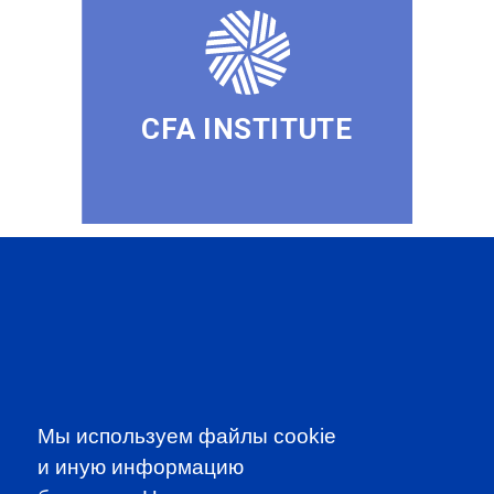
CFA INSTITUTE
SUBSCRIBE TO OUR
NEWSLETTER
to be the first to know about all
CFA news, events an programms
Мы используем файлы cookie
и иную информацию
SUBSCRIBE