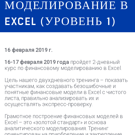
МОДЕЛИРОВАНИЕ В
EXCEL (УРОВЕНЬ 1)
16 февраля 2019 г.
16-17 февраля 2019 года
пройдет 2-дневный
курс по финансовому моделированию в Excel.
Цель нашего двухдневного тренинга – показать
участникам, как создавать безошибочные и
понятные финансовые модели в Excel с чистого
листа, правильно анализировать их и
осуществлять экспресс-проверку.
Грамотное построение финансовых моделей в
Excel – это «золотой стандарт» и основа
аналитического моделирования. Тренинг
ориентирован на приобретение и закрепление