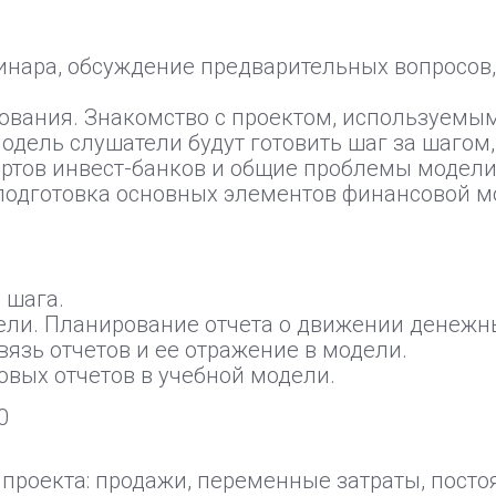
инара, обсуждение предварительных вопросов,
вания. Знакомство с проектом, используемым
одель слушатели будут готовить шаг за шагом,
артов инвест-банков и общие проблемы модел
подготовка основных элементов финансовой м
 шага.
ели. Планирование отчета о движении денежны
вязь отчетов и ее отражение в модели.
овых отчетов в учебной модели.
0
роекта: продажи, переменные затраты, постоя