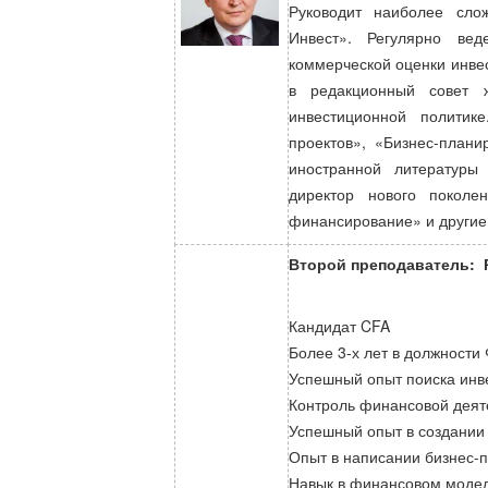
Руководит наиболее сло
Инвест». Регулярно ве
коммерческой оценки инвес
в редакционный совет 
инвестиционной политик
проектов», «Бизнес-план
иностранной литературы
директор нового поколе
финансирование» и другие
Второй преподаватель: 
Кандидат CFA
Более 3-х лет в должности
Успешный опыт поиска инв
Контроль финансовой деят
Успешный опыт в создании 
Опыт в написании бизнес-
Навык в финансовом моде