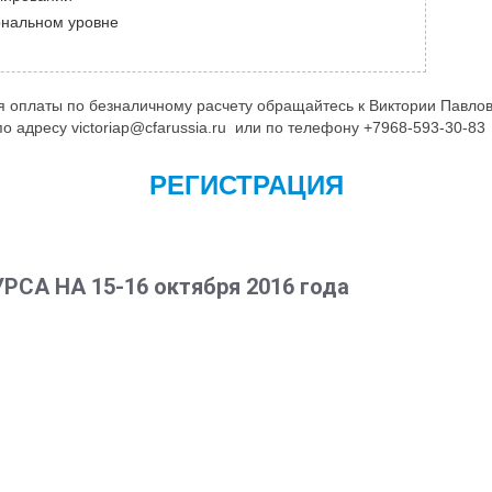
ональном уровне
я оплаты по безналичному расчету обращайтесь к Виктории Павло
по адресу victoriap@cfarussia.ru или по телефону +7968-593-30-8
РЕГИСТРАЦИЯ
А НА 15-16 октября 2016 года