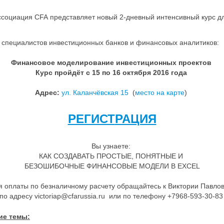
ссоциация CFA представляет новый 2-дневный интенсивный курс д
специалистов инвестиционных банков и финансовых аналитиков:
Финансовое моделирование инвестиционных проектов
Курс пройдёт с
15 по 16 октября 2016 года
Адрес:
ул. Каланчёвская 15
(
место на карте
)
РЕГИСТ
РАЦИЯ
Вы узнаете:
КАК СОЗДАВАТЬ ПРОСТЫЕ, ПОНЯТНЫЕ И
БЕЗОШИБОЧНЫЕ ФИНАНСОВЫЕ МОДЕЛИ В EXCEL
я оплаты по безналичному расчету обращайтесь к Виктории Павло
по адресу victoriap@cfarussia.ru или по телефону +7968-593-30-8
ие темы: