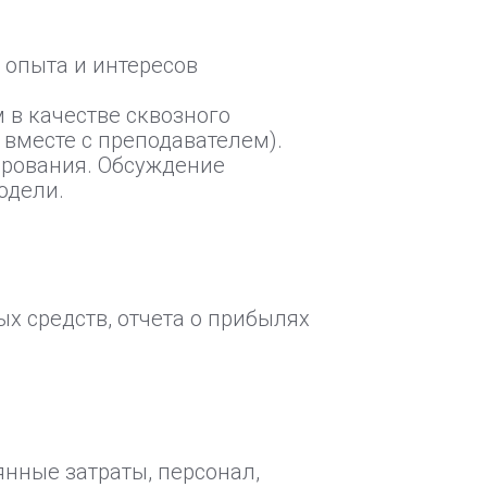
 опыта и интересов
 в качестве сквозного
 вместе с преподавателем).
ирования. Обсуждение
одели.
х средств, отчета о прибылях
нные затраты, персонал,