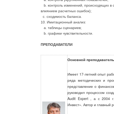
b. контроль изменений, происходящих в с
влиянием расчетных ошибок);
c. сходимость баланса.
10. Имитационный анализ:
a. таблицы сценариев;
b. графики чувствительности.
ПРЕПОДАВАТЕЛИ
Основной преподаватель
Имеет 17-летний опыт раб
ряда методических и про
представление о финансов
руководил процессом созда
Audit Expert , а с 2004 
Инвест». Автор и главный 