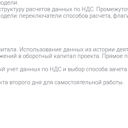
модели.
структуру расчетов данных по НДС. Промежуто
модели: переключатели способов расчета, флаг
итала. Использование данных из истории дея
жений в оборотный капитал проекта. Прямое
ый учет данных по НДС и выбор способа зачет
та второго дня для самостоятельной работы.