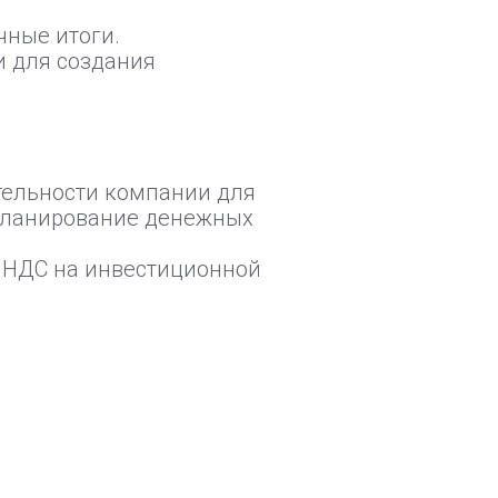
чные итоги.
и для создания
тельности компании для
 планирование денежных
а НДС на инвестиционной