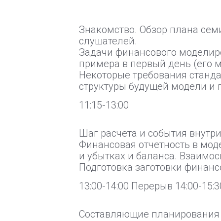
Знакомство. Обзор плана сем
слушателей.
Задачи финансового моделиро
примера в первый день (его м
Некоторые требования станд
структуры будущей модели и 
11:15-13:00
Шаг расчета и события внутри
Финансовая отчетность в мод
и убытках и баланса. Взаимос
Подготовка заготовки финанс
13:00-14:00 Перерыв 14:00-15:3
Составляющие планирования п