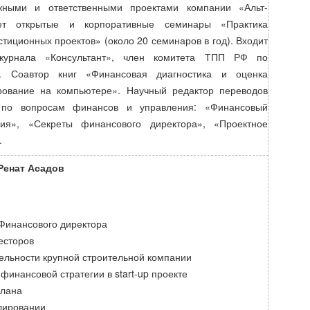
жными и ответственными проектами компании «Альт-
дет открытые и корпоративные семинары «Практика
тиционных проектов» (около 20 семинаров в год). Входит
журнала «Консультант», член комитета ТПП РФ по
е. Соавтор книг «Финансовая диагностика и оценка
ирование на компьютере». Научный редактор переводов
 по вопросам финансов и управления: «Финансовый
ния», «Секреты финансового директора», «Проектное
.
Ренат Асадов
 Финансового директора
есторов
ельности крупной строительной компании
финансовой стратегии в start-up проекте
плана
лировании