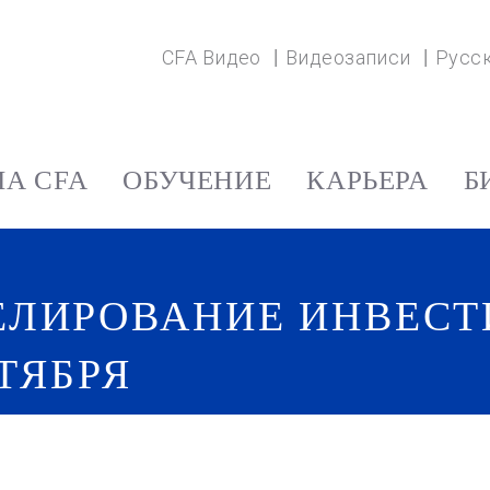
CFA Видео
Видеозаписи
Русс
А CFA
ОБУЧЕНИЕ
КАРЬЕРА
Б
ЕЛИРОВАНИЕ ИНВЕС
КТЯБРЯ