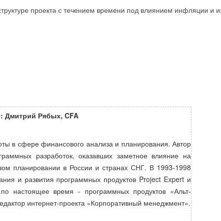
труктуре проекта с течением времени под влиянием инфляции и из
: Дмитрий Рябых, CFA
оты в сфере финансового анализа и планирования. Автор
граммных разработок, оказавших заметное влияние на
ом планировании в России и странах СНГ. В 1993-1998
ния и развития программных продуктов Project Expert и
г.по настоящее время - программных продуктов «Альт-
редактор интернет-проекта «Корпоративный менеджмент».