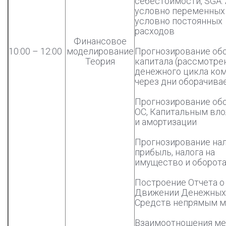
себестоимости, SGA.
условно переменных
условно постоянных
расходов
Финансовое
10:00 – 12:00
моделирование
Прогнозирование об
Теория
капитала (рассмотре
денежного цикла ком
через дни оборачива
Прогнозирование обо
ОС, Капитальным вл
и амортизации
Прогнозирование нал
прибыль, налога на
имущество и оборот
Построение Отчета о
Движении Денежных
Средств непрямым 
Взаимоотношения ме