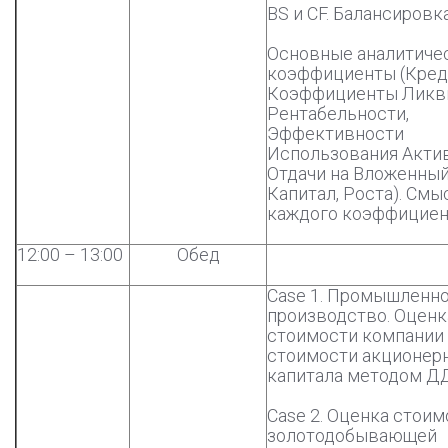
BS и CF. Балансировк
Основные аналитиче
коэффициенты (Кред
Коэффициенты Ликв
Рентабельности,
Эффективности
Использования Акти
Отдачи на Вложенны
Капитал, Роста). Смы
каждого коэффициен
12:00 – 13:00
Обед
Сase 1. Промышленн
производство. Оценк
стоимости компании
стоимости акционер
капитала методом Д
Case 2. Оценка стоим
золотодобывающей