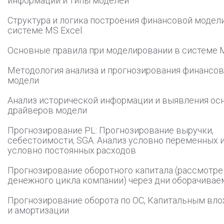
информации и типы моделей
Структура и логика построения финансовой модел
системе MS Excel.
Основные правила при моделировании в системе M
Методология анализа и прогнозирования финансо
модели
Анализ исторической информации и выявления ос
драйверов модели
Прогнозирование PL: Прогнозирование выручки,
себестоимости, SGA. Анализ условно переменных 
условно постоянных расходов
Прогнозирование оборотного капитала (рассмотре
денежного цикла компании) через дни оборачивае
Прогнозирование оборота по ОС, Капитальным вл
и амортизации