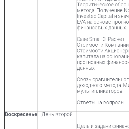
Теоритическое обос
метода. Получение No
Invested Capital и зна
EVA на основе прогн
финансовых данных.
Case Small 3. Расчет
Стоимости Компании
Стоимости Акционер
капитала на основан
прогнозных финансо
данных
Связь сравнительног
доходного метода. М
мультипликаторов
Ответы на вопросы
Воскресенье
День второй
Цель и задачи финан