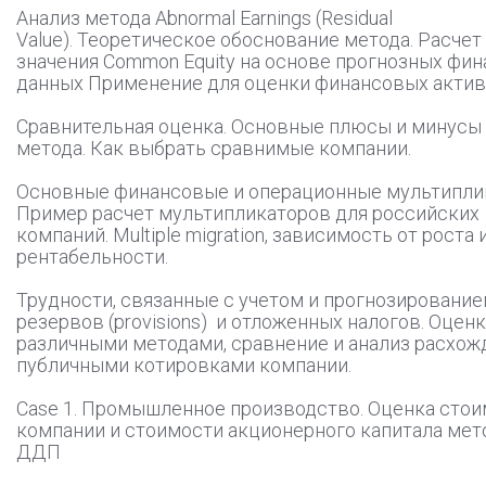
Анализ метода Abnormal Earnings (Residual
Value). Теоретическое обоснование метода. Расчет
значения Common Equity на основе прогнозных фи
данных Применение для оценки финансовых акти
Сравнительная оценка. Основные плюсы и минусы
метода. Как выбрать сравнимые компании.
Основные финансовые и операционные мультипли
Пример расчет мультипликаторов для российских
компаний. Multiple migration, зависимость от роста 
рентабельности.
Трудности, связанные с учетом и прогнозировани
резервов (provisions) и отложенных налогов. Оцен
различными методами, сравнение и анализ расхож
публичными котировками компании.
Сase 1. Промышленное производство. Оценка сто
компании и стоимости акционерного капитала ме
ДДП