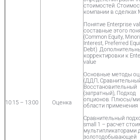
стоимостей. Стоимос
компании в сделках
Понятие Enterprise val
составные этого пон
(Common Equity, Minori
Interest, Preferred Equi
Debt). Дополнительн
корректировки к Ente
value
Основные методы оц
(ДДП, Сравнительный
Восстановительный
(затратный), Подход
опционов. Плюсы/ми
10:15 – 13:00
Оценка
области применения
Сравнительный подхо
small 1 – расчет сто
мультипликаторами 
золотодобывающей