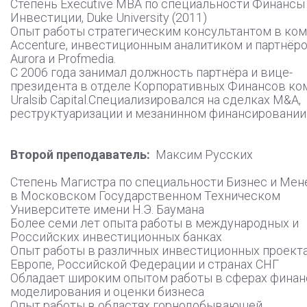
Степень Executive MBA по специальности Финансы
Инвестиции, Duke University (2011)
Опыт работы стратегическим консультантом в ко
Accenture, инвестиционным аналитиком и партнёро
Aurora и Profmedia.
С 2006 года занимал должность партнёра и вице-
президента в отделе Корпоративных Финансов ко
Uralsib Capital.Специализировался на сделках M&A,
реструктуаризации и мезанинном финансировании
Второй преподаватель:
Максим Русских
Степень Магистра по специальности Бизнес и Ме
в Московском Государственном Техническом
Университете имени Н.Э. Баумана
Более семи лет опыта работы в международных и
Российских инвестиционных банках
Опыт работы в различных инвестиционных проекта
Европе, Российской Федерации и странах СНГ
Обладает широким опытом работы в сферах финан
моделирования и оценки бизнеса
Опыт работы в областях горнодобывающей