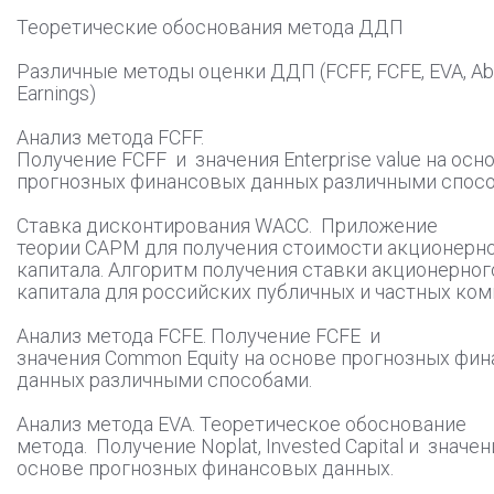
Теоретические обоснования метода ДДП
Различные методы оценки ДДП (FCFF, FCFE, EVA, Ab
Earnings)
Анализ метода FCFF.
Получение FCFF и значения Enterprise value на осн
прогнозных финансовых данных различными спосо
Ставка дисконтирования WACC. Приложение
теории CAPM для получения стоимости акционерн
капитала. Алгоритм получения ставки акционерног
капитала для российских публичных и частных ком
Анализ метода FCFE. Получение FCFE и
значения Common Equity на основе прогнозных фи
данных различными способами.
Анализ метода EVA. Теоретическое обоснование
метода. Получение Noplat, Invested Capital и значен
основе прогнозных финансовых данных.