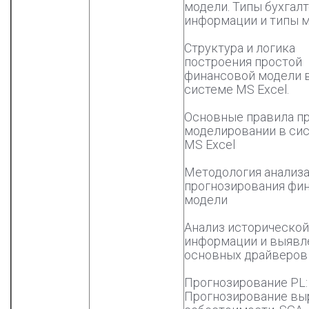
модели. Типы бухгал
информации и типы 
Структура и логика
построения простой
финансовой модели 
системе MS Excel.
Основные правила п
моделировании в си
MS Excel
Методология анализа
прогнозирования фи
модели
Анализ исторической
информации и выявл
основных драйверов
Прогнозирование PL:
Прогнозирование вы