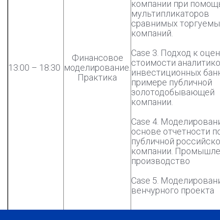
компании при помо
мультипликаторов
сравнимых торгуемы
компаний.
Case 3. Подход к оце
Финансовое
стоимости аналитик
13:00 – 18:30
моделирование.
инвестиционных бан
Практика
примере публичной
золотодобывающей
компании.
Case 4. Моделирован
основе отчетности 
публичной российск
компании. Промышл
производство
Case 5. Моделирован
венчурного проекта