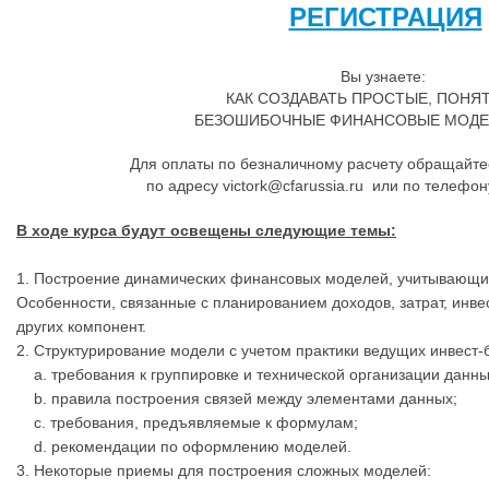
РЕГИСТ
РАЦИЯ
Вы узнаете:
КАК СОЗДАВАТЬ ПРОСТЫЕ, ПОНЯ
БЕЗОШИБОЧНЫЕ ФИНАНСОВЫЕ МОДЕЛ
Для оплаты по безналичному расчету обращайте
по адресу victork@cfarussia.ru или по телефо
В ходе курса будут освещены следующие темы:
1. Построение динамических финансовых моделей, учитывающих
Особенности, связанные с планированием доходов, затрат, инве
других компонент.
2. Структурирование модели с учетом практики ведущих инвест-
a. требования к группировке и технической организации данны
b. правила построения связей между элементами данных;
c. требования, предъявляемые к формулам;
d. рекомендации по оформлению моделей.
3. Некоторые приемы для построения сложных моделей: