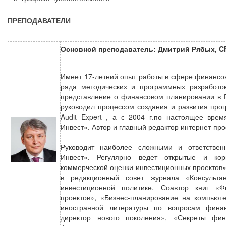
ПРЕПОДАВАТЕЛИ
Основной преподаватель: Дмитрий Рябых, C
Имеет 17-летний опыт работы в сфере финансов
ряда методических и программных разработок
представление о финансовом планировании в Р
руководил процессом создания и развития прог
Audit Expert , а с 2004 г.по настоящее врем
Инвест». Автор и главный редактор интернет-п
Руководит наиболее сложными и ответствен
Инвест». Регулярно ведет открытые и кор
коммерческой оценки инвестиционных проектов» 
в редакционный совет журнала «Консульт
инвестиционной политике. Соавтор книг «Ф
проектов», «Бизнес-планирование на компьют
иностранной литературы по вопросам фина
директор нового поколения», «Секреты фин