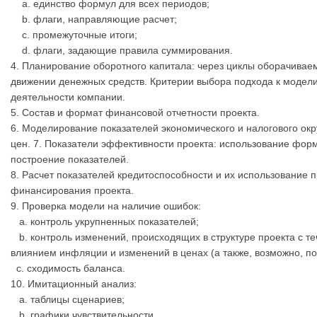
a. единство формул для всех периодов;
b. флаги, направляющие расчет;
c. промежуточные итоги;
d. флаги, задающие правила суммирования.
4. Планирование оборотного капитала: через циклы оборачиваем
движении денежных средств. Критерии выбора подхода к модели
деятельности компании.
5. Состав и формат финансовой отчетности проекта.
6. Моделирование показателей экономического и налогового ок
цен. 7. Показатели эффективности проекта: использование фор
построение показателей.
8. Расчет показателей кредитоспособности и их использование 
финансирования проекта.
9. Проверка модели на наличие ошибок:
a. контроль укрупненных показателей;
b. контроль изменений, происходящих в структуре проекта с т
влиянием инфляции и изменений в ценах (а также, возможно, п
c. сходимость баланса.
10. Имитационный анализ:
a. таблицы сценариев;
b. графики чувствительности.