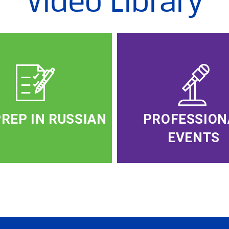
Video Library
PREP IN RUSSIAN
PROFESSION
EVENTS