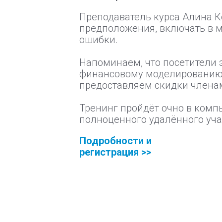
Преподаватель курса Алина К
предположения, включать в м
ошибки.
Напоминаем, что посетители 
финансовому моделированию, 
предоставляем скидки членам
Тренинг пройдёт очно в комп
полноценного удалённого уча
Подробности и
регистрация >>