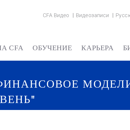
CFA Видео
Видеозаписи
Русс
А CFA
ОБУЧЕНИЕ
КАРЬЕРА
Б
ФИНАНСОВОЕ МОДЕЛИР
ВЕНЬ"