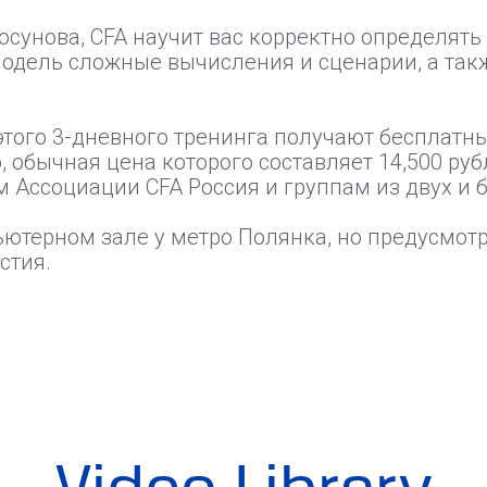
осунова, CFA научит вас корректно определят
одель сложные вычисления и сценарии, а так
этого 3-дневного тренинга получают бесплатны
обычная цена которого составляет 14,500 руб
 Ассоциации CFA Россия и группам из двух и б
ьютерном зале у метро Полянка, но предусмот
стия.