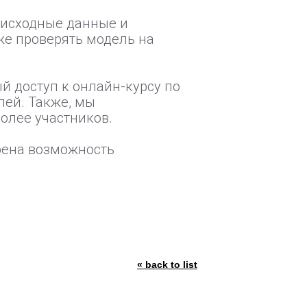
ь исходные данные и
же проверять модель на
й доступ к онлайн-курсу по
лей. Также, мы
олее участников.
рена возможность
« back to list