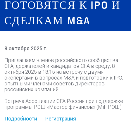
ГОТОВЯТСЯ К IPO И
СДЕЛКАМ M&A
8 октября 2025 г.
Приглашаем членов российского сообщества
CFA, держателей и кандидатов CFA в среду, 8
октября 2025 в 18:15 на встречу с двумя
экспертами в вопросах M&A и подготовки к IPO,
опытными членами советов директоров
российских компаний.
Встреча Ассоциации CFA Россия при поддержке
программы РЭШ «Мастер финансов» (MiF РЭШ)
Подробности
Регистрация