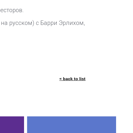
есторов.
 на русском) с Барри Эрлихом,
« back to list