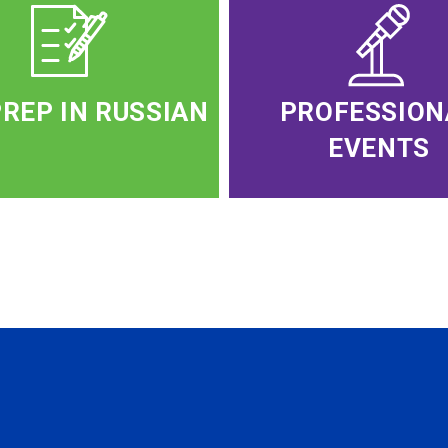
PREP IN RUSSIAN
PROFESSION
EVENTS
WSLETTER
A news, events an