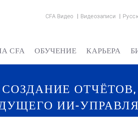
CFA Видео
Видеозаписи
Русс
А CFA
ОБУЧЕНИЕ
КАРЬЕРА
Б
 СОЗДАНИЕ ОТЧЁТОВ
УДУЩЕГО ИИ-УПРАВЛ