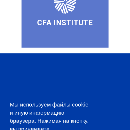
CFA INSTITUTE
SUBSCRIBE TO OUR
NEWSLETTER
to be the first to know about all
CFA news, events an programms
Мы используем файлы cookie
и иную информацию
SUBSCRIBE
браузера. Нажимая на кнопку,
вы принимаете