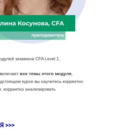
одулей экзамена CFA Level 1.
 включает
все темы этого модуля
,
редстоящем курсе вы научитесь корректно
, корректно анализировать
 >>>