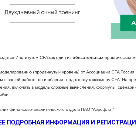
одится Институтом CFA как один из
обязательных
практических м
 моделированию (продвинутый уровень) от Ассоциации CFA Россия
м в вашей работе, но и облегчит подготовку к экзамену CFA. На п
ния, включать в модель сложные вычисления, формулы, сценарии
ибки.
льник финансово-аналитического отдела ПАО "Аэрофлот".
ЕЕ ПОДРОБНАЯ ИНФОРМАЦИЯ И РЕГИСТРАЦИЯ