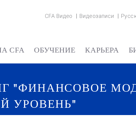
CFA Видео
Видеозаписи
Русс
А CFA
ОБУЧЕНИЕ
КАРЬЕРА
Б
НГ "ФИНАНСОВОЕ МО
ЫЙ УРОВЕНЬ"