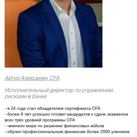
Артур Алексанян, CFA
Исполнительный директор по управлению
рисками в банке
- в 24 года стал обладателем сертификата CFA
- более 8 лет успешно готовит кандидатов к сдаче экзаменов
всех трёх уровней программы CFA
- чемпион мира по решению финансовых кейсов
- обучил профессиональным финансам более 2000 учеников