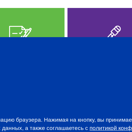
PREP IN RUSSIAN
PROFESSION
EVENTS
ацию браузера. Нажимая на кнопку, вы принима
 данных, а также соглашаетесь c
политикой кон