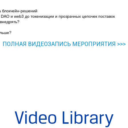
а блокчейн-решений
т DAO и web3 до токенизации и прозрачных цепочек поставок
 внедрять?
альше?
ПОЛНАЯ ВИДЕОЗАПИСЬ МЕРОПРИЯТИЯ >>>
Video Library