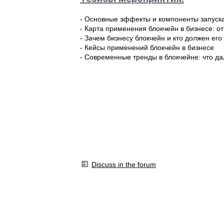
- Основные эффекты и компоненты запуск
- Карта применения блокчейн в бизнесе: о
- Зачем бизнесу блокчейн и кто должен его
- Кейсы применений блокчейн в бизнесе
- Современные тренды в блокчейне: что д
Discuss in the forum