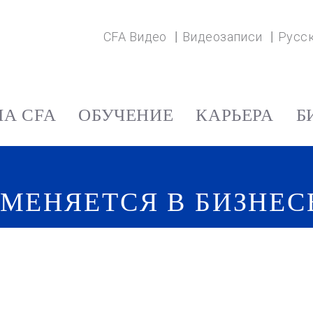
CFA Видео
Видеозаписи
Русс
А CFA
ОБУЧЕНИЕ
КАРЬЕРА
Б
МЕНЯЕТСЯ В БИЗНЕС