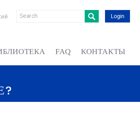
Login
кий
ИБЛИОТЕКА
FAQ
КОНТАКТЫ
Е?