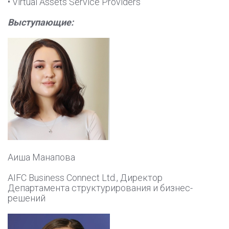
• Virtual Assets Service Providers
Выступающие:
Аиша Манапова
AIFC Business Connect Ltd., Директор
Департамента структурирования и бизнес-
решений