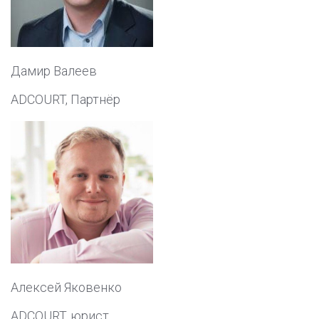
Дамир Валеев
ADCOURT, Партнёр
Алексей Яковенко
ADCOURT, юрист