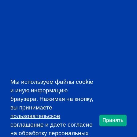
PROFESSIONAL
EVENTS
Мы используем файлы cookie
CFA INSTITUTE
и иную информацию
браузера. Нажимая на кнопку,
вы принимаете
пользовательское
Принять
соглашение
и даете согласие
на обработку персональных
SUBSCRIBE TO OUR