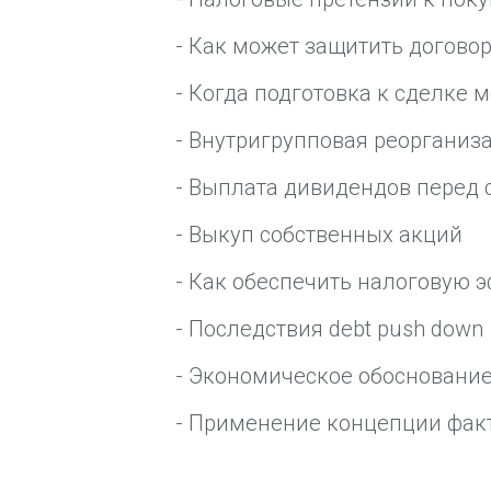
- Как может защитить догово
- Когда подготовка к сделке
- Внутригрупповая реорганиз
- Выплата дивидендов перед 
- Выкуп собственных акций
- Как обеспечить налоговую 
- Последствия debt push down
- Экономическое обоснование
- Применение концепции факт