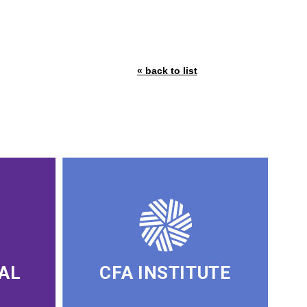
« back to list
AL
CFA INSTITUTE