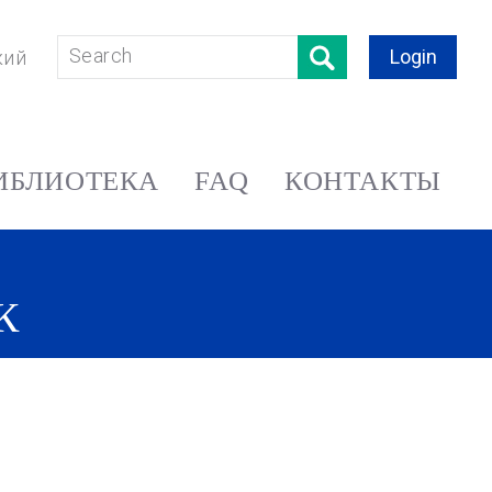
Login
кий
ИБЛИОТЕКА
FAQ
КОНТАКТЫ
К