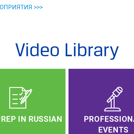
ОПРИЯТИЯ >>>
Video Library
PREP IN RUSSIAN
PROFESSION
EVENTS