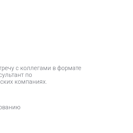
тречу с коллегами в формате
сультант по
ских компаниях.
рованию