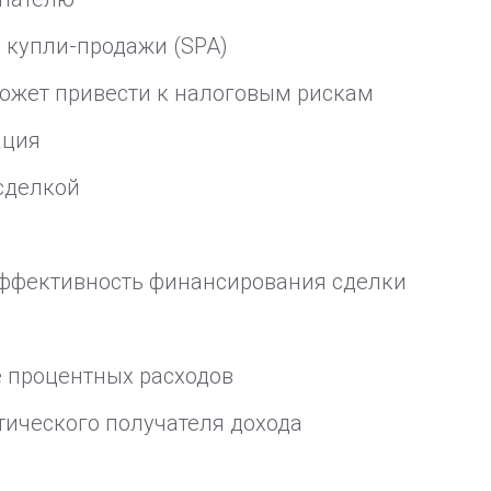
р купли-продажи (SPA)
 может привести к налоговым рискам
ация
сделкой
эффективность финансирования сделки
 процентных расходов
ического получателя дохода