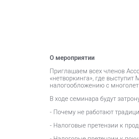
О мероприятии
Приглашаем всех членов Ассо
«нетворкинга», где выступит 
налогообложению с многолет
В ходе семинара будут затро
- Почему не работают тради
- Налоговые претензии к про
- Налоговые претензии к пок