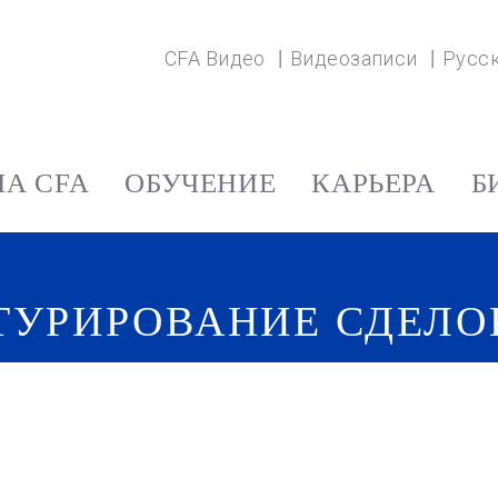
CFA Видео
Видеозаписи
Русс
А CFA
ОБУЧЕНИЕ
КАРЬЕРА
Б
ТУРИРОВАНИЕ СДЕЛО