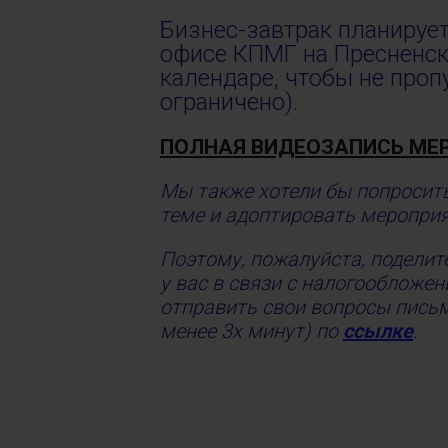
Бизнес-завтрак планируетс
офисе КПМГ на Пресненско
календаре, чтобы не проп
ограничено).
ПОЛНАЯ ВИДЕОЗАПИСЬ МЕ
Мы также хотели бы попросит
теме и адоптировать мероприя
Поэтому, пожалуйста, подели
у вас в связи с налогообложе
отправить свои вопросы письм
менее 3х минут) по
ссылке
.