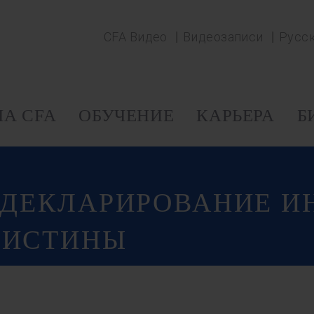
CFA Видео
Видеозаписи
Русс
А CFA
ОБУЧЕНИЕ
КАРЬЕРА
Б
: ДЕКЛАРИРОВАНИЕ 
 ИСТИНЫ