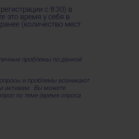
регистрации с 8:30) в
 это время у себя в
аранее (количество мест
ипичные проблемы по данной
вопросы и проблемы возникают
ым активам. Вы можете
опрос по теме (время опроса