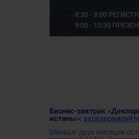
Бизнес-завтрак «Деклар
истины»:
зарезервируйт
Меньше двух месяцев ост