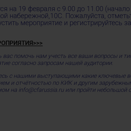
я на 19 февраля с 9.00 до 11.00 (начало 
й набережной,10С. Пожалуйста, отметьте
устить мероприятие и регистрируйтесь з
РОПРИЯТИЯ>>>
ь вас помочь нам учесть все ваши вопросы и т
тие согласно запросам нашей аудитории.
тесь с нашими выступающими какие ключевые 
нием и отчётностью по КИК и другим зарубежн
ом на info@cfarussia.ru или пройти небольшой 