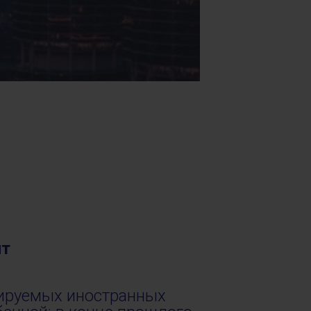
нт
лируемых иностранных