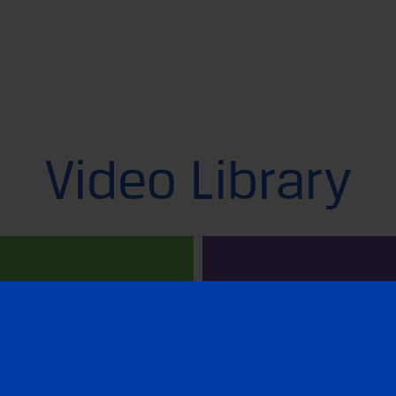
Video Library
PREP IN RUSSIAN
PROFESSION