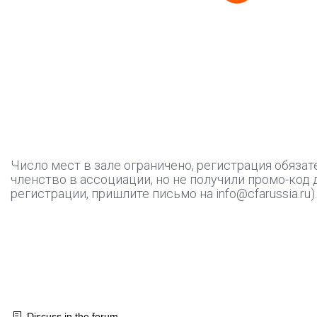
Число мест в зале ограничено, регистрация обязат
членство в ассоциации, но не получили промо-код 
регистрации, пришлите письмо на info@cfarussia.ru)
Discuss in the forum