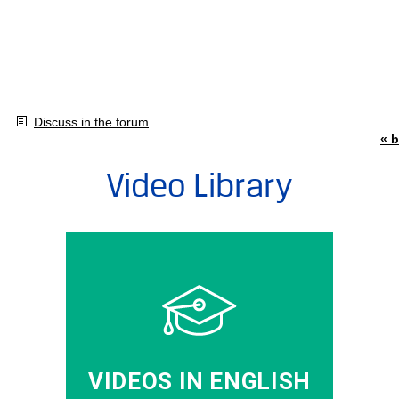
Discuss in the forum
« b
Video Library
VIDEOS IN ENGLISH