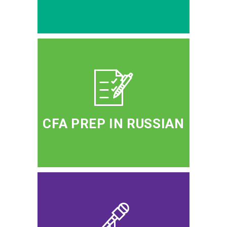
CFA PREP IN RUSSIAN