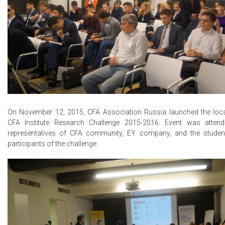
On November 12, 2015, CFA Association Russia launched the loca
CFA Institute Research Challenge 2015-2016. Event was atten
representatives of CFA community, EY company, and the stude
participants of the challenge.