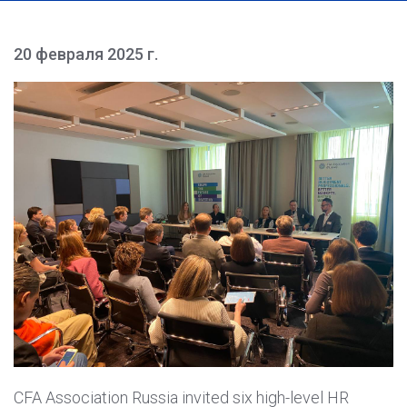
20 февраля 2025 г.
CFA Association Russia invited six high-level HR