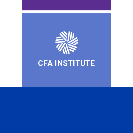
CFA INSTITUTE
SUBSCRIBE TO OUR
NEWSLETTER
to be the first to know about all