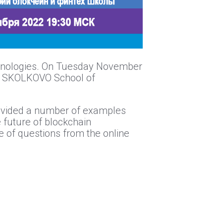
echnologies. On Tuesday November
the SKOLKOVO School of
rovided a number of examples
 future of blockchain
 of questions from the online