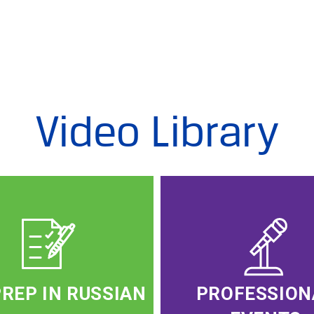
Video Library
PREP IN RUSSIAN
PROFESSION