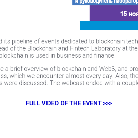
d its pipeline of events dedicated to blockchain t
head of the Blockchain and Fintech Laboratory at 
lockchain is used in business and finance.
ave a brief overview of blockchain and Web3, and p
ess, which we encounter almost every day. Also, the
s were discussed. The webcast ended with a couple
FULL VIDEO OF THE EVENT >>>