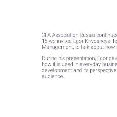
CFA Association Russia continue
15 we invited Egor Krivosheya, 
Management, to talk about how b
During his presentation, Egor g
how it is used in everyday busin
development and its perspective
audience.