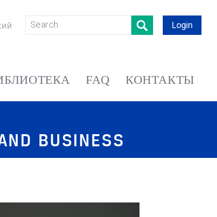
Login
кий
ИБЛИОТЕКА
FAQ
КОНТАКТЫ
 AND BUSINESS