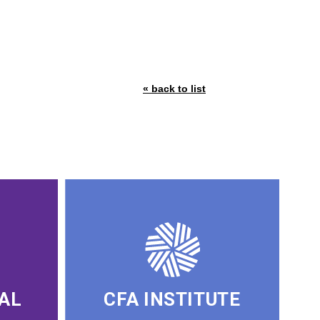
« back to list
AL
CFA INSTITUTE