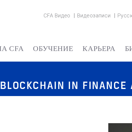
CFA Видео
Видеозаписи
Русс
А CFA
ОБУЧЕНИЕ
КАРЬЕРА
Б
 BLOCKCHAIN IN FINANCE