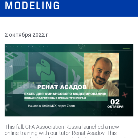
MODELING
2 октября 2022 г.
This fall, CFA Association Russia launched a new
online training with our tutor Renat Asadov. This