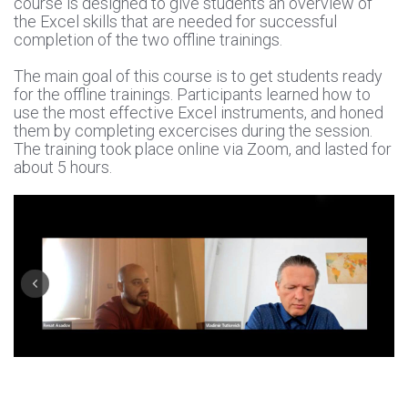
course is designed to give students an overview of
the Excel skills that are needed for successful
completion of the two offline trainings.
The main goal of this course is to get students ready
for the offline trainings. Participants learned how to
use the most effective Excel instruments, and honed
them by completing excercises during the session.
The training took place online via Zoom, and lasted for
about 5 hours.