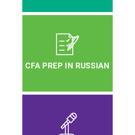
CFA PREP IN RUSSIAN