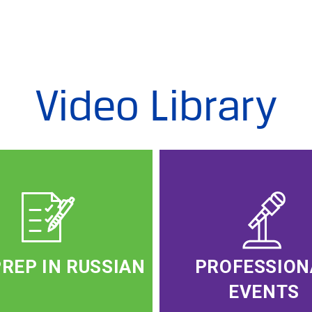
Video Library
PREP IN RUSSIAN
PROFESSION
EVENTS