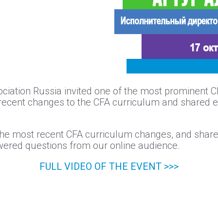
iation Russia invited one of the most prominent C
ecent changes to the CFA curriculum and shared e
the most recent CFA curriculum changes, and shared 
swered questions from our online audience.
FULL VIDEO OF THE EVENT >>>