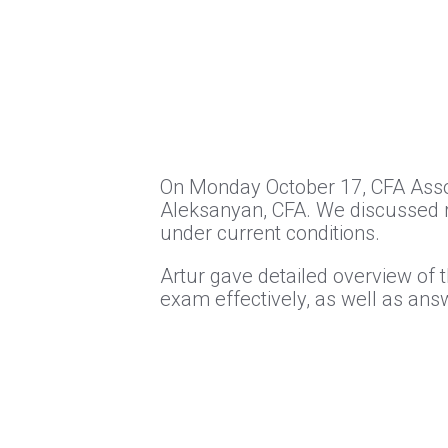
On Monday October 17, CFA Assoc
Aleksanyan, CFA. We discussed r
under current conditions.
Artur gave detailed overview of 
exam effectively, as well as an