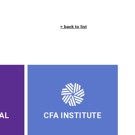
« back to list
AL
CFA INSTITUTE