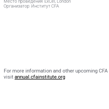
Место проведения: ExCel, London
Организатор: Институт CFA
For more information and other upcoming CFA I
visit
annual.cfainstitute.org