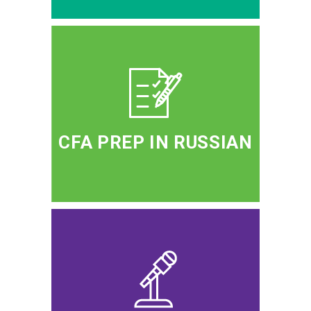
CFA PREP IN RUSSIAN