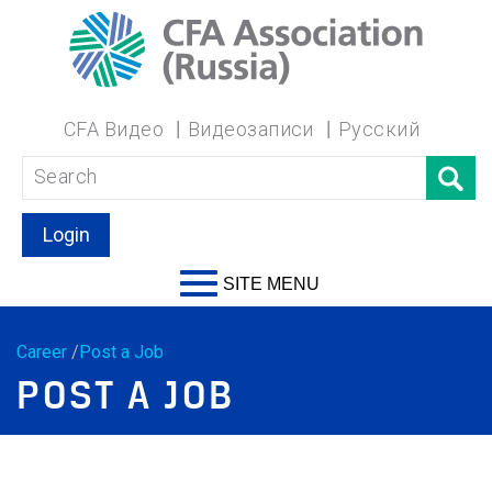
CFA Видео
Видеозаписи
Русский
Login
SITE MENU
Career
/
Post a Job
POST A JOB