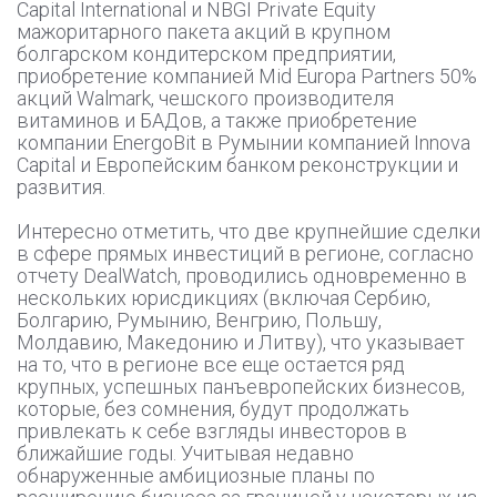
Capital International и NBGI Private Equity
мажоритарного пакета акций в крупном
болгарском кондитерском предприятии,
приобретение компанией Mid Europa Partners 50%
акций Walmark, чешского производителя
витаминов и БАДов, а также приобретение
компании EnergoBit в Румынии компанией Innova
Capital и Европейским банком реконструкции и
развития.
Интересно отметить, что две крупнейшие сделки
в сфере прямых инвестиций в регионе, согласно
отчету DealWatch, проводились одновременно в
нескольких юрисдикциях (включая Сербию,
Болгарию, Румынию, Венгрию, Польшу,
Молдавию, Македонию и Литву), что указывает
на то, что в регионе все еще остается ряд
крупных, успешных панъевропейских бизнесов,
которые, без сомнения, будут продолжать
привлекать к себе взгляды инвесторов в
ближайшие годы. Учитывая недавно
обнаруженные амбициозные планы по