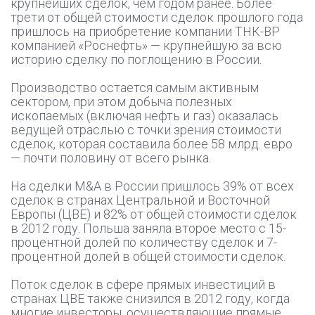
крупнейших сделок, чем годом ранее. Более
трети от общей стоимости сделок прошлого года
пришлось на приобретение компании ТНК-BP
компанией «Роснефть» — крупнейшую за всю
историю сделку по поглощению в России.
Производство остается самым активным
сектором, при этом добыча полезных
ископаемых (включая нефть и газ) оказалась
ведущей отраслью с точки зрения стоимости
сделок, которая составила более 58 млрд. евро
— почти половину от всего рынка.
На сделки M&A в России пришлось 39% от всех
сделок в странах Центральной и Восточной
Европы (ЦВЕ) и 82% от общей стоимости сделок
в 2012 году. Польша заняла второе место с 15-
процентной долей по количеству сделок и 7-
процентной долей в общей стоимости сделок.
Поток сделок в сфере прямых инвестиций в
странах ЦВЕ также снизился в 2012 году, когда
многие инвесторы, осуществляющие прямые