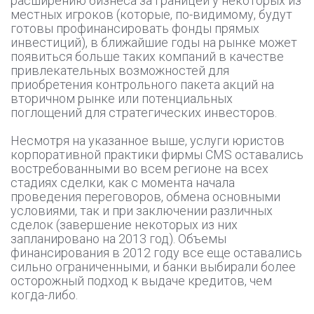
расширению бизнеса за границей у некоторых из
местных игроков (которые, по-видимому, будут
готовы профинансировать фонды прямых
инвестиций), в ближайшие годы на рынке может
появиться больше таких компаний в качестве
привлекательных возможностей для
приобретения контрольного пакета акций на
вторичном рынке или потенциальных
поглощений для стратегических инвесторов.
Несмотря на указанное выше, услуги юристов
корпоративной практики фирмы CMS оставались
востребованными во всем регионе на всех
стадиях сделки, как с момента начала
проведения переговоров, обмена основными
условиями, так и при заключении различных
сделок (завершение некоторых из них
запланировано на 2013 год). Объемы
финансирования в 2012 году все еще оставались
сильно ограниченными, и банки выбирали более
осторожный подход к выдаче кредитов, чем
когда-либо.