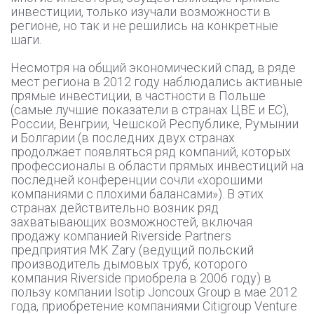
инвестиции, только изучали возможности в
регионе, но так и не решились на конкретные
шаги.
Несмотря на общий экономический спад, в ряде
мест региона в 2012 году наблюдались активные
прямые инвестиции, в частности в Польше
(самые лучшие показатели в странах ЦВЕ и ЕС),
России, Венгрии, Чешской Республике, Румынии
и Болгарии (в последних двух странах
продолжает появляться ряд компаний, которых
профессионалы в области прямых инвестиций на
последней конференции сочли «хорошими
компаниями с плохими балансами»). В этих
странах действительно возник ряд
захватывающих возможностей, включая
продажу компанией Riverside Partners
предприятия MK Zary (ведущий польский
производитель дымовых труб, которого
компания Riverside приобрела в 2006 году) в
пользу компании Isotip Joncoux Group в мае 2012
года, приобретение компаниями Citigroup Venture