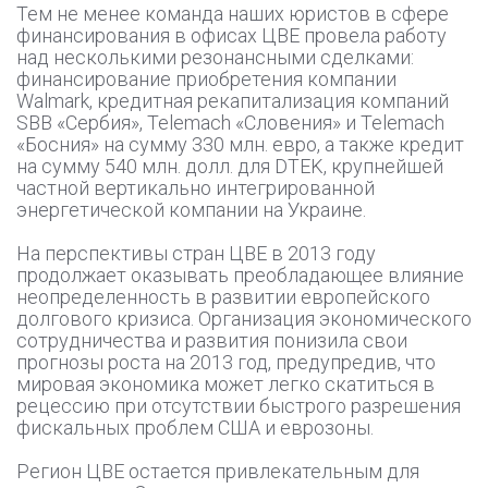
Тем не менее команда наших юристов в сфере
финансирования в офисах ЦВЕ провела работу
над несколькими резонансными сделками:
финансирование приобретения компании
Walmark, кредитная рекапитализация компаний
SBB «Сербия», Telemach «Словения» и Telemach
«Босния» на сумму 330 млн. евро, а также кредит
на сумму 540 млн. долл. для DTEK, крупнейшей
частной вертикально интегрированной
энергетической компании на Украине.
На перспективы стран ЦВЕ в 2013 году
продолжает оказывать преобладающее влияние
неопределенность в развитии европейского
долгового кризиса. Организация экономического
сотрудничества и развития понизила свои
прогнозы роста на 2013 год, предупредив, что
мировая экономика может легко скатиться в
рецессию при отсутствии быстрого разрешения
фискальных проблем США и еврозоны.
Регион ЦВЕ остается привлекательным для