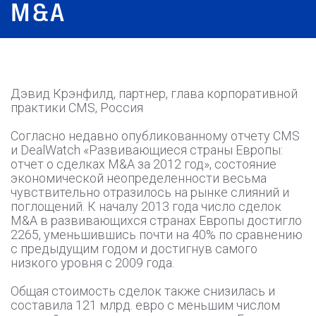
M&A
Дэвид Крэнфилд, партнер, глава корпоративной
практики CMS, Россия
Согласно недавно опубликованному отчету CMS
и DealWatch «Развивающиеся страны Европы:
отчет о сделках M&A за 2012 год», состояние
экономической неопределенности весьма
чувствительно отразилось на рынке слияний и
поглощений. К началу 2013 года число сделок
M&A в развивающихся странах Европы достигло
2265, уменьшившись почти на 40% по сравнению
с предыдущим годом и достигнув самого
низкого уровня с 2009 года.
Общая стоимость сделок также снизилась и
составила 121 млрд. евро с меньшим числом