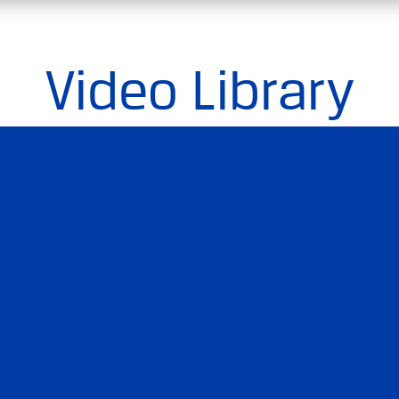
Video Library
PREP IN RUSSIAN
PROFESSION
EVENTS