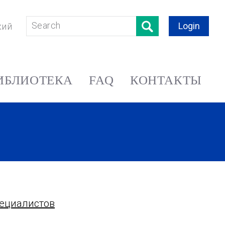
Login
кий
ИБЛИОТЕКА
FAQ
КОНТАКТЫ
пециалистов