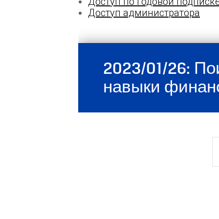
Доступ по годовой подписк
Доступ администратора