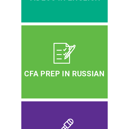
CFA PREP IN RUSSIAN