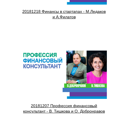
20181218 Финансы в стартапах - М.Ледаков
и А.Филатов
20181207 Профессия финансовый
консультант - В. Тишкова и О. Добронравов