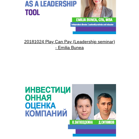
20181024 Play Can Pay (Leadership seminar)
- Emilia Bunea