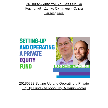
20180926 Инвестиционная Оценка
Компаний - Денис Ситников и Ольга
Загвоздкина
20180822 Setting-Up and Operating a Private
Equity Fund - М.Бобошко, А.Паркиносон