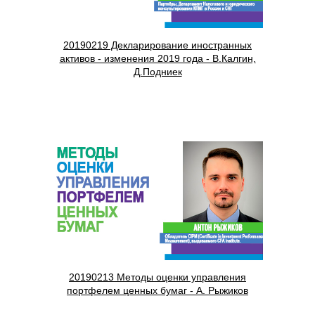
20190219 Декларирование иностранных
активов - изменения 2019 года - В.Калгин,
Д.Подниек
20190213 Методы оценки управления
портфелем ценных бумаг - А. Рыжиков