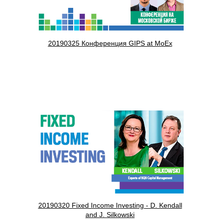
20190325 Конференция GIPS at MoEx
20190320 Fixed Income Investing - D. Kendall
and J. Silkowski