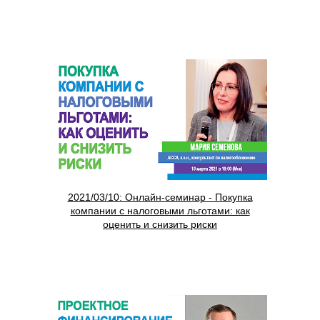
2021/03/10: Онлайн-семинар - Покупка
компании с налоговыми льготами: как
оценить и снизить риски