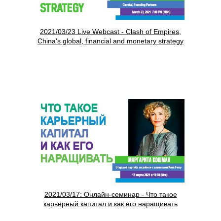
2021/03/23 Live Webcast - Clash of Empires,
China's global, financial and monetary strategy
2021/03/17: Онлайн-семинар - Что такое
карьерный капитал и как его наращивать