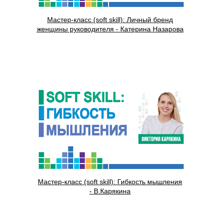
Мастер-класс (soft skill): Личный бренд
женщины руководителя - Катерина Назарова
Мастер-класс (soft skill): Гибкость мышления
- В.Карякина