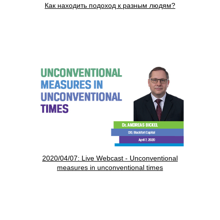
Как находить подоход к разным людям?
2020/04/07: Live Webcast - Unconventional
measures in unconventional times