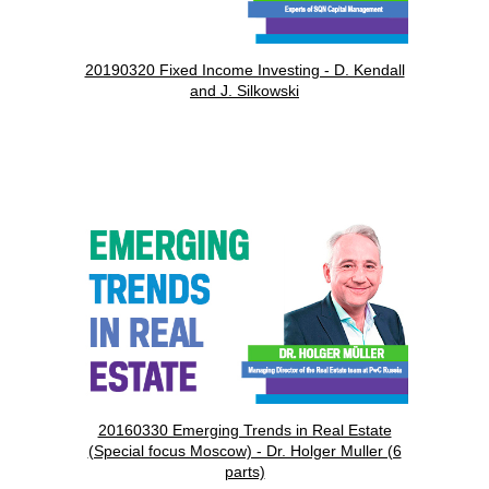
20190320 Fixed Income Investing - D. Kendall
and J. Silkowski
20160330 Emerging Trends in Real Estate
(Special focus Moscow) - Dr. Holger Muller (6
parts)