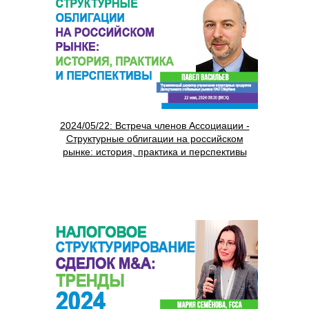
2024/05/22: Встреча членов Ассоциации -
Структурные облигации на российском
рынке: история, практика и перспективы