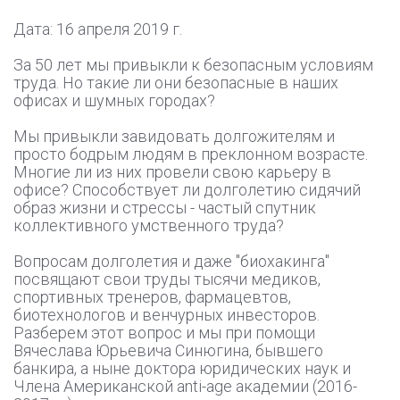
Дата: 16 апреля 2019 г.
За 50 лет мы привыкли к безопасным условиям
труда. Но такие ли они безопасные в наших
офисах и шумных городах?
Мы привыкли завидовать долгожителям и
просто бодрым людям в преклонном возрасте.
Многие ли из них провели свою карьеру в
офисе? Способствует ли долголетию сидячий
образ жизни и стрессы - частый спутник
коллективного умственного труда?
Вопросам долголетия и даже "биохакинга"
посвящают свои труды тысячи медиков,
спортивных тренеров, фармацевтов,
биотехнологов и венчурных инвесторов.
Разберем этот вопрос и мы при помощи
Вячеслава Юрьевича Синюгина, бывшего
банкира, а ныне доктора юридических наук и
Члена Американской anti-age академии (2016-