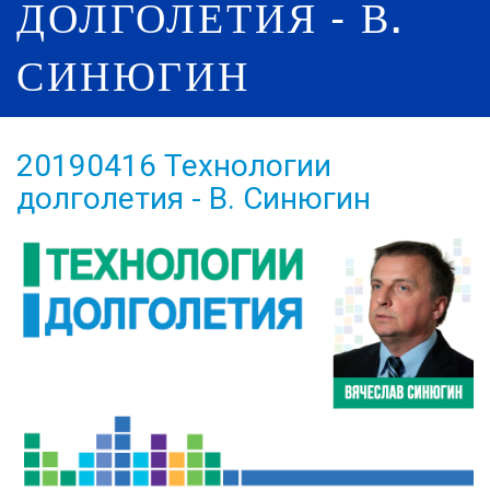
ДОЛГОЛЕТИЯ - В.
СИНЮГИН
20190416 Технологии
долголетия - В. Синюгин