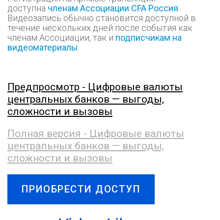
доступна
членам Ассоциации CFA Россия
.
Видеозапись обычно становится доступной в
течение нескольких дней после события как
членам Ассоциации, так и
подписчикам на
видеоматериалы
.
Предпросмотр - Цифровые валюты
центральных банков — выгоды,
сложности и вызовы
Полная версия - Цифровые валюты
центральных банков — выгоды,
сложности и вызовы
ПРИОБРЕСТИ ДОСТУП