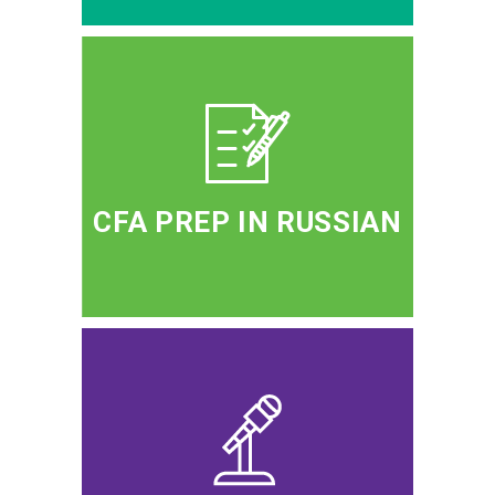
CFA PREP IN RUSSIAN