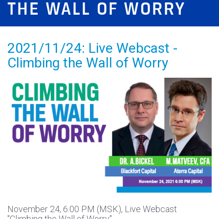
THE WALL OF WORRY
2021/11/24: Live Webcast -
Climbing the Wall of Worry
November 24, 6.00 PM (MSK), Live Webcast
"Climbing the Wall of Worry"