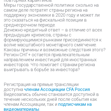
повторных карантинов.
Меры государственной политики: сколько на
самом деле потратят страны региона на
поддержку экономики в 2020 году и может ли
это сказаться на фискальной позиции в
среднесрочном периоде.
Денежно-кредитный ответ – в отличие от всех
предыдущих кризисов, страны с
формирующимися рынками присоединяются к
волне масштабного монетарного смягчение.
Каковы причины и возможные следствия этого?
Регион СНГ+ остается привлекательным
направлением инвестиций для иностранных
инвесторов. Что помогает странам региона
выигрывать в борьбе за инвестора?
Регистрация на прямые трансляции
доступна
членам Ассоциации CFA Россия
.
Видеозапись обычно становится доступной в
течение нескольких дней после события как
членам Ассоциации, так и
подписчикам на
видеоматериалы
.