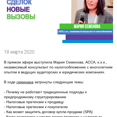
18 марта 2020
В прямом эфире выступила Мария Семенова, ACCA, к.э.н.,
независимый консультант по налогообложению с многолетним
опытом в ведущих аудиторских и юридических компаниях.
В ходе
семинара
затронуты следующие темы:
- Почему не работают традиционные подходы к
предпродажному структурированию
- Налоговые претензии к продавцу
- Налоговые претензии к покупателю
- Как может защитить договор купли-продажи (SPA)
- Когда подготовка к сделке может привести к налоговым