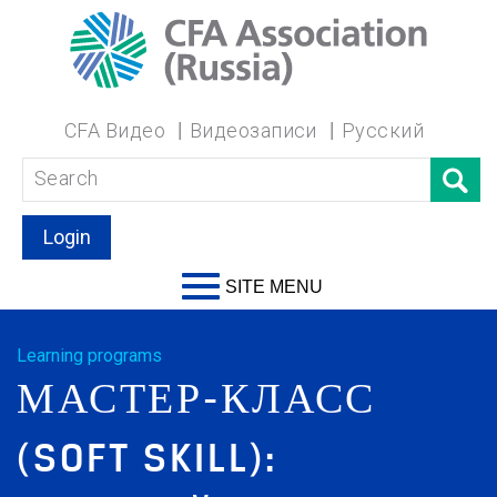
CFA Видео
Видеозаписи
Русский
Login
SITE MENU
Learning programs
МАСТЕР-КЛАСС
(SOFT SKILL):