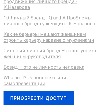
продвижения личного бренда -
К.Назарова
10 Личный бренд - Q and A Проблемы
личного бренда у женщин - К.Назарова
Какие барьеры мешают женщинам
строить карьеру наравне с мужчинами
Сильный личный бренд – залог успеха
женщины-руководителя
Бренд – это не личность человека
Who am I? Основные стили
самопрезентации
ПРИОБРЕСТИ ДОСТУП