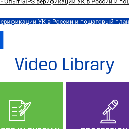
- Опыт GIPS верификации УК в России и п
 верификации УК в России и пошаговый план
Video Library