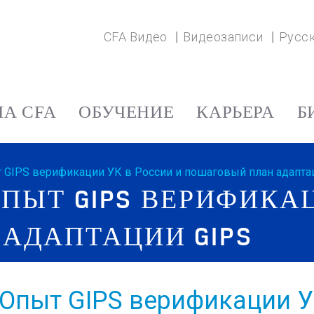
CFA Видео
Видеозаписи
Русс
А CFA
ОБУЧЕНИЕ
КАРЬЕРА
Б
т GIPS верификации УК в России и пошаговый план адапта
ОПЫТ GIPS ВЕРИФИКА
АДАПТАЦИИ GIPS
 Опыт GIPS верификации У