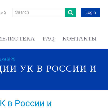
Login
кий
ИБЛИОТЕКА
FAQ
КОНТАКТЫ
ции GIPS
ЦИИ УК В РОССИИ И
К в России и