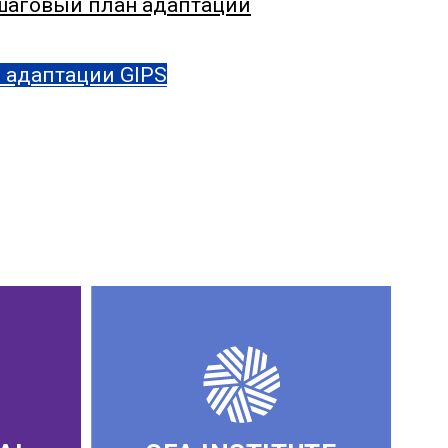
ошаговый план адаптации
 адаптации GIPS