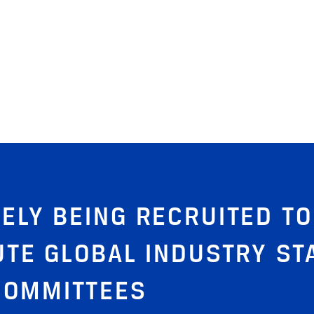
ELY BEING RECRUITED TO
UTE GLOBAL INDUSTRY ST
COMMITTEES