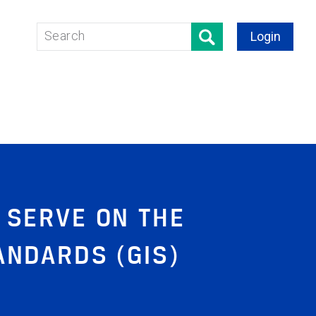
Login
 SERVE ON THE
ANDARDS (GIS)