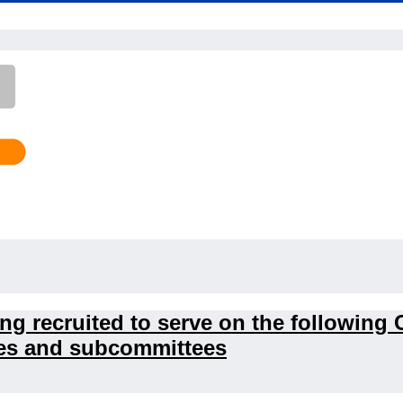
ing recruited to serve on the following 
ees and subcommittees