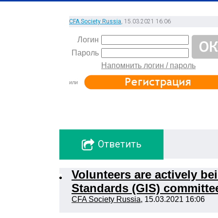
CFA Society Russia
, 15.03.2021 16:06
Логин
Пароль
Напомнить логин / пароль
или
Oтветить
Volunteers are actively be
Standards (GIS) committ
CFA Society Russia
, 15.03.2021 16:06