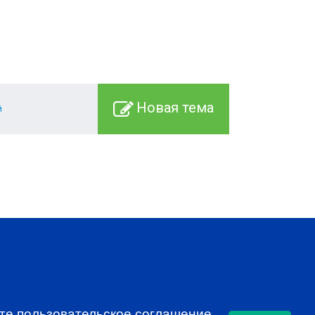
Новая тема
й
SUBSCRIBE
ете
пользовательское соглашение