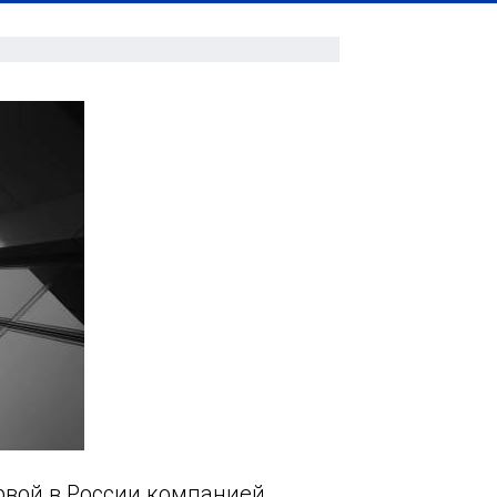
ервой в России компанией,