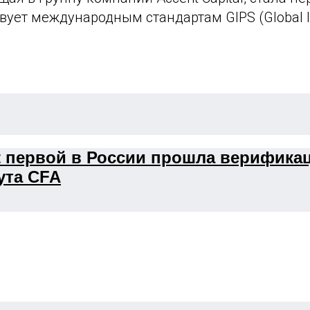
вует международным стандартам GIPS (Global In
t первой в России прошла верифика
ута CFA