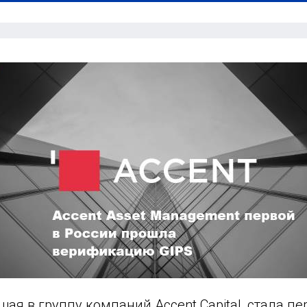
щая в группу компаний Accent Capital, стала п