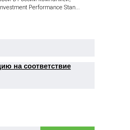
vestment Performance Stan...
цию на соответствие