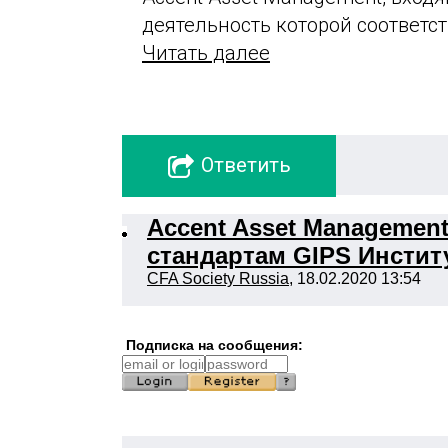
деятельность которой соответст
Читать далее
Oтветить
Accent Asset Managemen
стандартам GIPS Инстит
CFA Society Russia
, 18.02.2020 13:54
Подписка на сообщения: