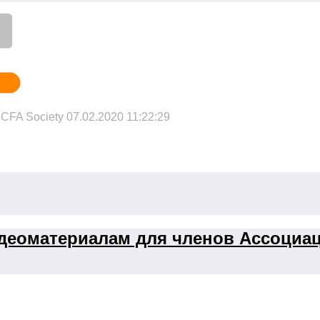
FA Society 07.02.2020 11:22:29
идеоматериалам для членов Ассоциа