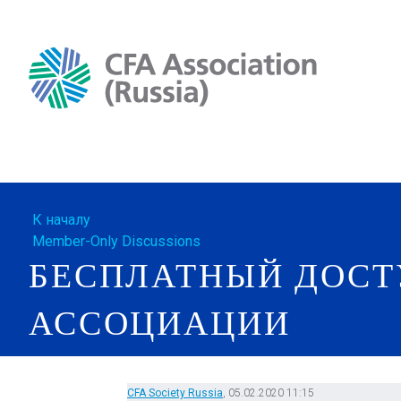
К началу
Member-Only Discussions
БЕСПЛАТНЫЙ ДОСТ
АССОЦИАЦИИ
CFA Society Russia
, 05.02.2020 11:15